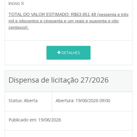
inciso II.
TOTAL DO VALOR ESTIMADO: R$63.851,48 (sessenta e três
mil e oitocentos e cinquenta e um reais e quarenta e oito
centavos).
DETALHES
Dispensa de licitação 27/2026
Status:
Aberta
Abertura:
19/06/2026 09:00
Publicado em:
19/06/2026