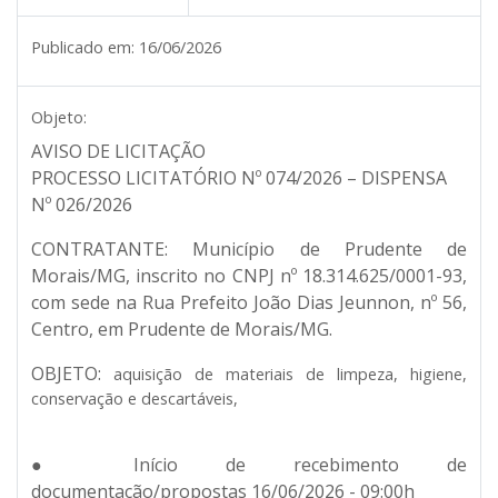
Publicado em:
16/06/2026
Objeto:
AVISO DE LICITAÇÃO
PROCESSO LICITATÓRIO Nº 074/2026 – DISPENSA
Nº 026/2026
CONTRATANTE:
Município de Prudente de
Morais/MG, inscrito no CNPJ nº 18.314.625/0001-93,
com sede na Rua Prefeito João Dias Jeunnon, nº 56,
Centro, em Prudente de Morais/MG.
OBJETO:
aquisição de materiais de limpeza, higiene,
conservação e descartáveis,
● Início de recebimento de
documentação/propostas 16/06/2026 - 09:00h