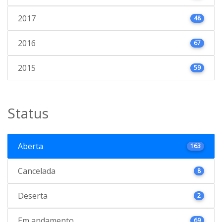
2017
48
2016
67
2015
59
Status
Aberta
163
Cancelada
8
Deserta
2
Em andamento
69