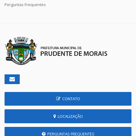
Perguntas Frequentes
CONTATO
LOCALIZAÇÃO
PERGUNTAS FREQUENTES