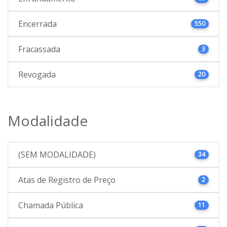
Encerrada
550
Fracassada
3
Revogada
20
Modalidade
(SEM MODALIDADE)
34
Atas de Registro de Preço
2
Chamada Pública
11