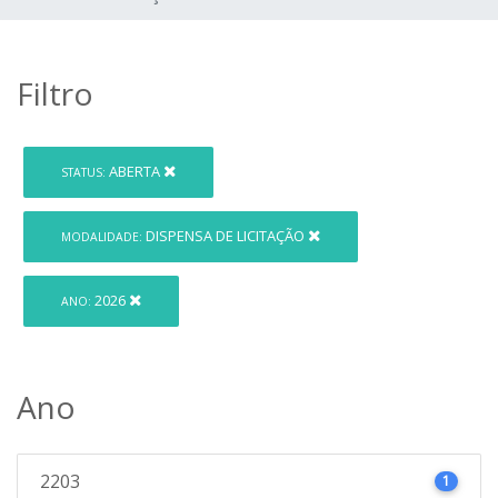
Filtro
ABERTA
STATUS:
DISPENSA DE LICITAÇÃO
MODALIDADE:
2026
ANO:
Ano
2203
1