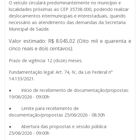
O veículo circulará predominantemente no município e
localidades próximas ao CEP 35738-000, podendo realizar
deslocamentos intermunicipais e interestaduais, quando
necessário ao atendimento das demandas da Secretaria
Municipal de Saúde.
Valor estimado
: R$
8.045,02
(Oito mil e quarenta e
cinco reais e dois centavos).
Prazo de vigência:
12 (doze) meses.
Fundamentação legal:
Art. 74, IV, da Lei Federal nº
14.133/2021.
● Início de recebimento de documentação/propostas:
19/06/2026 - 09:00h
● Limite para recebimento de
documentação/propostas 25/06/2026 - 08:30h
● Abertura das propostas e sessão pública:
25/06/2026 - 09:00h