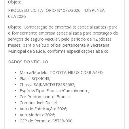
Objeto:
PROCESSO LICITATÓRIO Nº 078/2026 – DISPENSA
027/2026
Objeto:
Contratação de empresa(s) especializada(s) para
o fornecimento empresa especializada para prestação de
serviços de seguro veicular, pelo período de 12 (doze)
meses, para o veículo oficial pertencente à Secretaria
Municipal de Saúde, conforme especificações abaixo:
DADOS DO VEÍCULO
Marca/Modelo: TOYOTA HILUX CDSR A4FD;
Placa: SQK4C43;
Chassi: 8AJKA3CD3T8135662;
Espécie/Tipo: Especial/Caminhonete;
Cor Predominante: Branca;
Combustível: Diesel;
Ano de Fabricação: 2026;
Ano Modelo: 2026;
CEP de Pernoite: 35738-000.