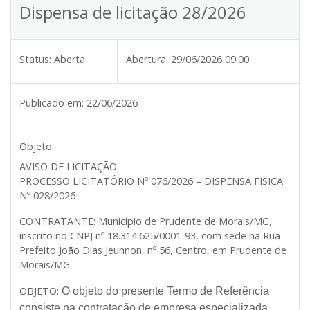
Dispensa de licitação 28/2026
Status:
Aberta
Abertura:
29/06/2026 09:00
Publicado em:
22/06/2026
Objeto:
AVISO DE LICITAÇÃO
PROCESSO LICITATÓRIO Nº 076/2026 – DISPENSA FISICA
Nº 028/2026
CONTRATANTE:
Município de Prudente de Morais/MG,
inscrito no CNPJ nº 18.314.625/0001-93, com sede na Rua
Prefeito João Dias Jeunnon, nº 56, Centro, em Prudente de
Morais/MG.
OBJETO:
O objeto do presente Termo de Referência
consiste na contratação de empresa especializada