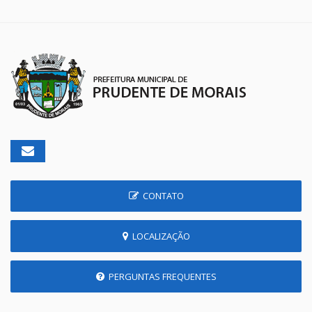
CONTATO
LOCALIZAÇÃO
PERGUNTAS FREQUENTES