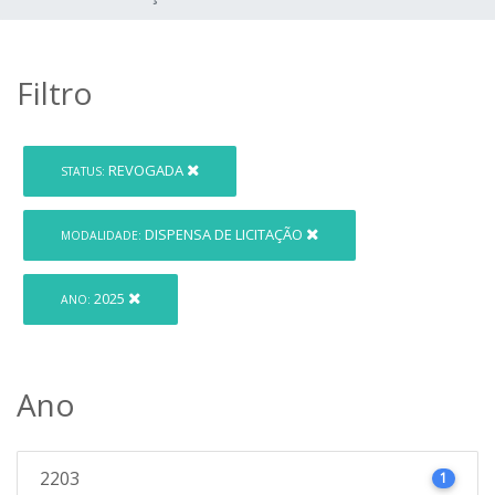
Filtro
REVOGADA
STATUS:
DISPENSA DE LICITAÇÃO
MODALIDADE:
2025
ANO:
Ano
2203
1