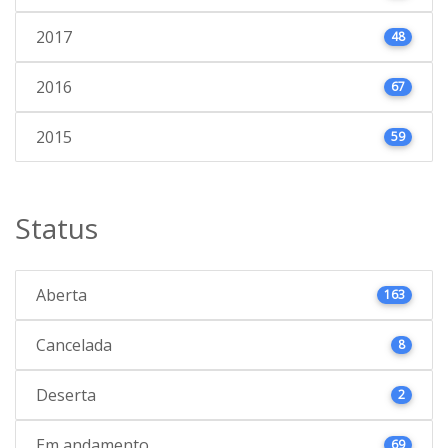
2017
48
2016
67
2015
59
Status
Aberta
163
Cancelada
8
Deserta
2
Em andamento
69